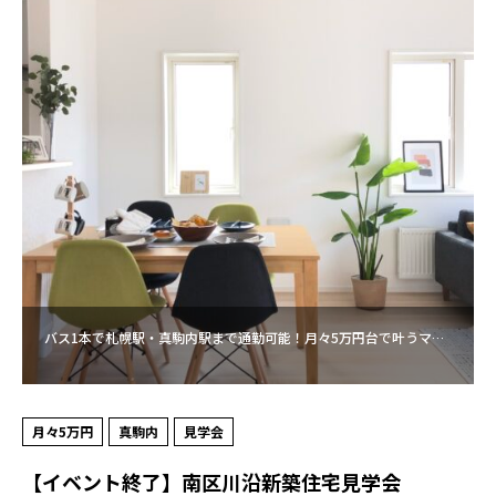
バス1本で札幌駅・真駒内駅まで通勤可能！月々5万円台で叶うマ…
月々5万円
真駒内
見学会
【イベント終了】南区川沿新築住宅見学会