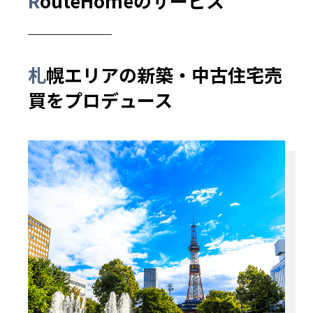
RouteHomeのサービス
札幌エリアの
新築・中古住宅売
買を
プロデュース