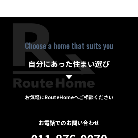
Choose a home that suits you
自分にあった住まい選び
お気軽にRouteHomeへご相談ください
お電話でのお問い合わせ