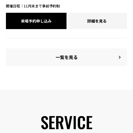
開催日程｜11月末まで事前予約制
来場予約申し込み
詳細を見る
一覧を見る
chevron_right
SERVICE