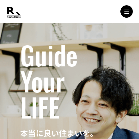
Guide
Your
LIFE
本当に良い住まいを。