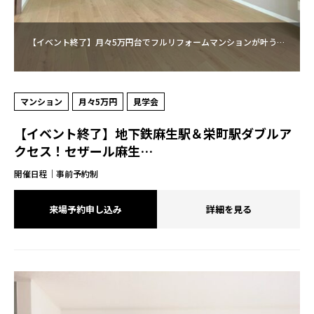
【イベント終了】月々5万円台でフルリフォームマンションが叶う…
マンション
月々5万円
見学会
【イベント終了】地下鉄麻生駅＆栄町駅ダブルア
クセス！セザール麻生…
開催日程｜事前予約制
来場予約申し込み
詳細を見る