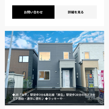
お問い合わせ
詳細を見る
◆JR「太平」駅徒歩3分&南北線「麻生」駅徒歩26分のWアクセ
スで通勤・通学に便利♪ ◆ラッキーや…