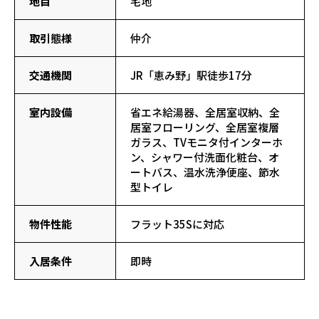
地目
宅地
取引態様
仲介
交通機関
JR「恵み野」駅徒歩17分
室内設備
省エネ給湯器、全居室収納、全
居室フローリング、全居室複層
ガラス、TVモニタ付インターホ
ン、シャワー付洗面化粧台、オ
ートバス、温水洗浄便座、節水
型トイレ
物件性能
フラット35Sに対応
入居条件
即時