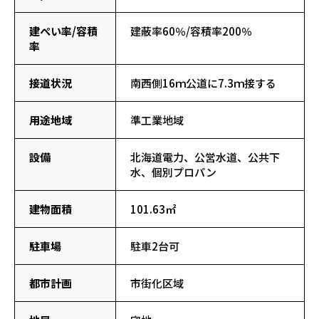
建ぺい率/容積
建蔽率60％/容積率200％
率
接道状況
南西側16ｍ公道に7.3ｍ接する
用途地域
準工業地域
設備
北海道電力、公営水道、公共下
水、個別プロパン
建物面積
101.63㎡
駐車場
駐車2台可
都市計画
市街化区域