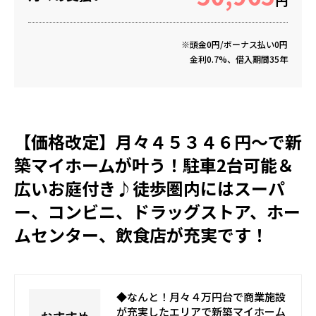
円
※頭金0円/ボーナス払い0円
金利0.7%、借入期間35年
【価格改定】月々４５３４６円～で新
築マイホームが叶う！駐車2台可能＆
広いお庭付き♪徒歩圏内にはスーパ
ー、コンビニ、ドラッグストア、ホー
ムセンター、飲食店が充実です！
◆なんと！月々４万円台で商業施設
が充実したエリアで新築マイホーム