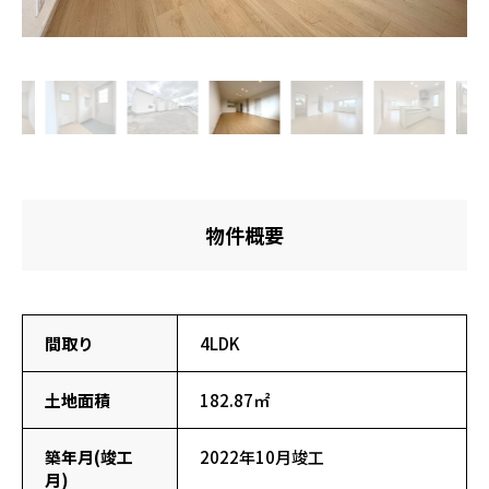
物件概要
間取り
4LDK
土地面積
182.87㎡
築年月(竣工
2022年10月竣工
月)