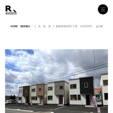
HOME
｜
物件紹介
｜
【 売 約 済 】恵庭市柏木町3丁目 1898万円～ 全5棟