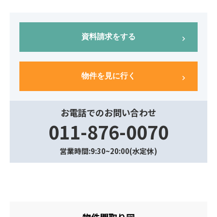
資料請求をする
chevron_right
物件を見に行く
chevron_right
お電話でのお問い合わせ
011-876-0070
営業時間:9:30~20:00(水定休)