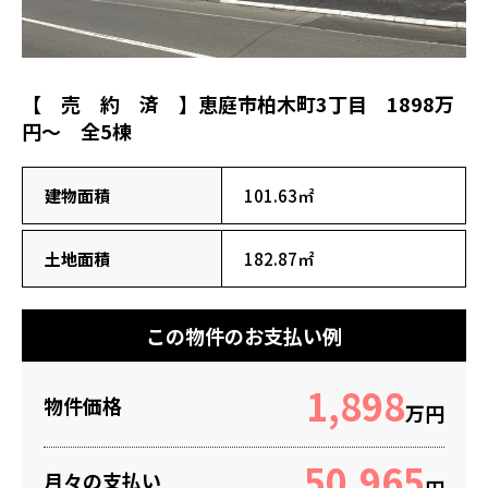
【 売 約 済 】恵庭市柏木町3丁目 1898万
円～ 全5棟
建物面積
101.63㎡
土地面積
182.87㎡
この物件のお支払い例
1,898
物件価格
万円
50,965
月々の支払い