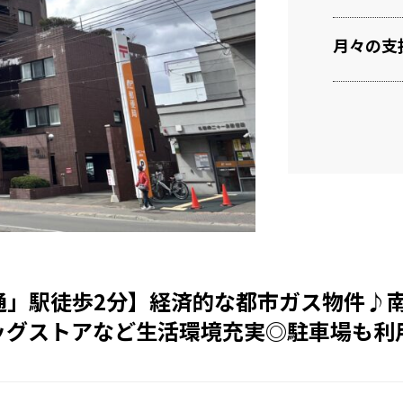
月々の支
」駅徒歩2分】経済的な都市ガス物件♪南
ッグストアなど生活環境充実◎駐車場も利