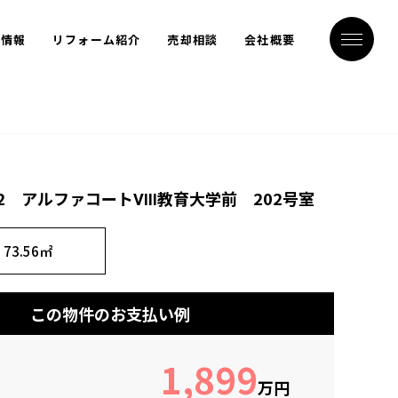
ト情報
リフォーム紹介
売却相談
会社概要
12 アルファコートⅧ教育大学前 202号室
73.56㎡
この物件のお支払い例
1,899
万円