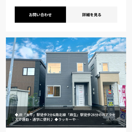
お問い合わせ
詳細を見る
◆JR「太平」駅徒歩3分&南北線「麻生」駅徒歩26分のWアクセ
スで通勤・通学に便利♪ ◆ラッキーや…