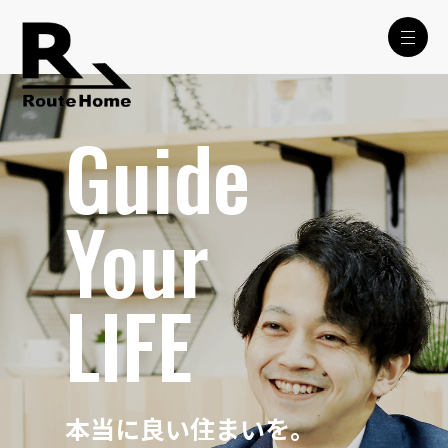
Guide
Your
LIFE
本当に良い住まいを。