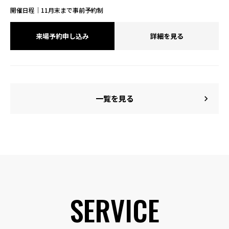
開催日程｜11月末まで事前予約制
来場予約申し込み
詳細を見る
一覧を見る
chevron_right
SERVICE