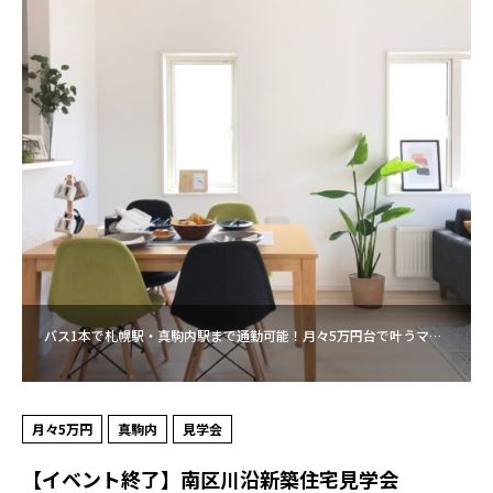
バス1本で札幌駅・真駒内駅まで通勤可能！月々5万円台で叶うマ…
月々5万円
真駒内
見学会
【イベント終了】南区川沿新築住宅見学会