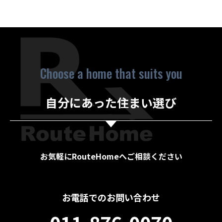
Choose a home that suits you
自分にあった住まい選び
お気軽にRouteHomeへご相談ください
お電話でのお問い合わせ