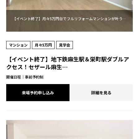
【イベント終了】月々5万円台でフルリフォームマンションが叶う…
マンション
月々5万円
見学会
【イベント終了】地下鉄麻生駅＆栄町駅ダブルア
クセス！セザール麻生…
開催日程｜事前予約制
来場予約申し込み
詳細を見る