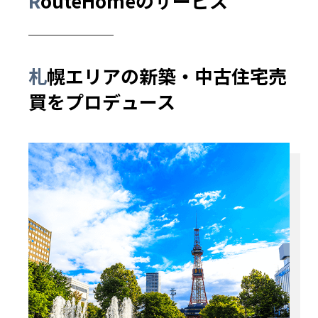
RouteHomeのサービス
札幌エリアの
新築・中古住宅売
買を
プロデュース